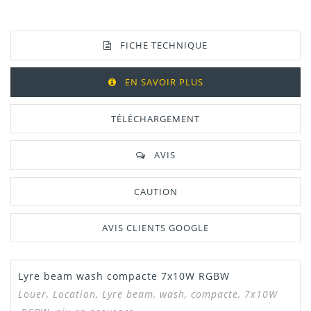
FICHE TECHNIQUE
EN SAVOIR PLUS
TÉLÉCHARGEMENT
AVIS
CAUTION
AVIS CLIENTS GOOGLE
Lyre beam wash compacte 7x10W RGBW
Manuel /
Télécharger Dans L'onglet
Notice
"Téléchargement"
Louer, Location, Lyre beam, wash, compacte, 7x10W