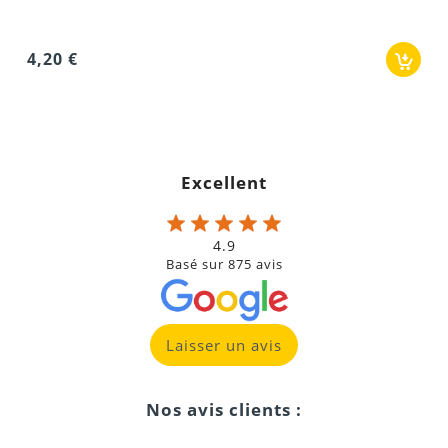
Excellent
4.9
Basé sur
875
avis
Laisser un avis
Nos avis clients :