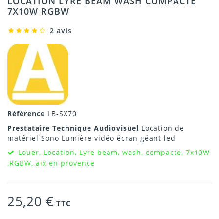
LOCATION LYRE BEAM WASH COMPACTE
7X10W RGBW
2 avis
Référence
LB-SX70
Prestataire Technique Audiovisuel
Location de
matériel Sono Lumière vidéo écran géant led
Louer, Location, Lyre beam, wash, compacte, 7x10W
,RGBW, aix en provence
25,20 €
TTC