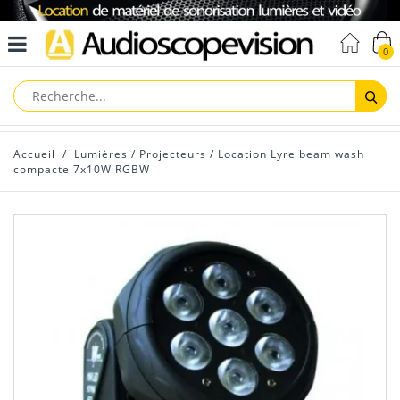
0
Reche
Accueil
/
Lumières
/
Projecteurs
/
Location Lyre beam wash
compacte 7x10W RGBW