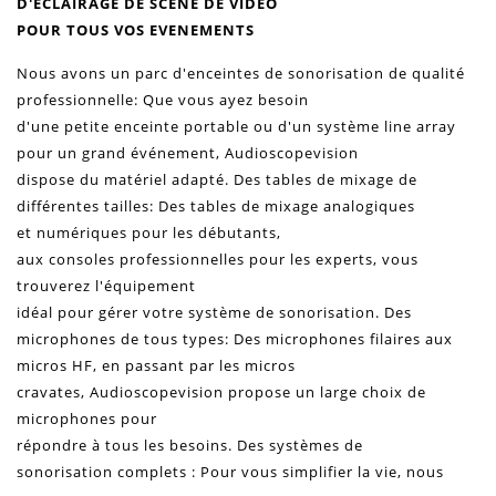
D'ECLAIRAGE DE SCENE DE VIDEO
POUR TOUS VOS
EVENEMENTS
Nous avons un parc d'
enceintes
de
sonorisation
de qualité
professionnelle: Que vous ayez besoin
d'une petite enceinte portable
ou d'un système line array
pour un grand événement, Audioscopevision
dispose du matériel adapté.
Des
tables de mixage
de
différentes tailles: Des
tables de mixage
analogiques
et numériques pour les débutants,
aux
consoles
professionnelles pour les experts, vous
trouverez l'équipement
idéal pour gérer votre système de sonorisation.
Des
microphones
de tous types: Des
microphones
filaires aux
micros HF, en passant par les micros
cravates,
Audioscopevision propose un large choix de
microphones
pour
répondre à tous les besoins.
Des systèmes de
sonorisation
complets : Pour vous simplifier la vie, nous