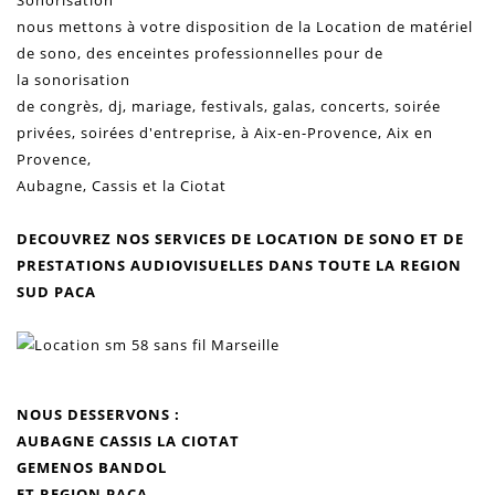
Sonorisation
n
ous mettons à votre disposition de la Location de matériel
de
sono
,
des
enceintes
professionnelles pour de
la
sonorisation
de
congrès,
dj, mariage, festivals, galas, concerts, soirée
privées, soirées d'entreprise, à Aix-en-Provence, Aix en
Provence,
Aubagne, Cassis et la Ciotat
DECOUVREZ NOS SERVICES DE
LOCATION DE SONO
ET DE
PRESTATIONS AUDIOVISUELLES D
ANS TOUTE LA REGION
SUD PACA
NOUS DESSERVONS :
AUBAGNE CASSIS LA CIOTAT
GEMENOS BANDOL
ET REGION PACA