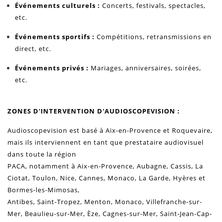
Événements culturels :
Concerts, festivals, spectacles,
etc.
Événements sportifs :
Compétitions, retransmissions en
direct, etc.
Événements privés :
Mariages, anniversaires, soirées,
etc.
ZONES D'INTERVENTION D'AUDIOSCOPEVISION :
Audioscopevision est basé à Aix-en-Provence et Roquevaire,
mais ils interviennent en tant que prestataire audiovisuel
dans toute la région
PACA, notamment à
Aix-en-Provence, Aubagne, Cassis, La
Ciotat, Toulon, Nice, Cannes, Monaco, La Garde, Hyères et
Bormes-les-Mimosas,
Antibes, Saint-Tropez, Menton, Monaco, Villefranche-sur-
Mer, Beaulieu-sur-Mer, Èze, Cagnes-sur-Mer, Saint-Jean-Cap-