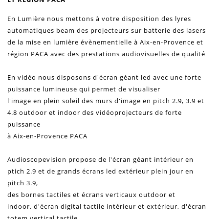
En
Lumière
nous mettons à votre disposition des
lyres
automatiques beam des projecteurs sur batterie des lasers
de la mise en
lumière
évènementielle à Aix-en-Provence et
région PACA avec des prestations audiovisuelles de qualité
En
vidéo
nous disposons d'
écran géant led
avec une forte
puissance lumineuse qui permet de visualiser
l'image
en plein soleil des
murs d'image
en pitch 2.9, 3.9 et
4.8 outdoor et indoor des
vidéoprojecteurs
de forte
puissance
à Aix-en-Provence PACA
Audioscopevision propose de l'écran géant intérieur en
ptich 2.9 et de grands
écrans led extérieur plein jour
en
pitch 3.9,
des
bornes tactiles et écrans verticaux outdoor
et
indoor,
d'écran
digital tactile intérieur et extérieur, d'écran
totem vertical tactile