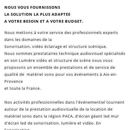
NOUS VOUS FOURNISSONS
LA SOLUTION LA PLUS ADAPTEE
A VOTRE BESOIN ET A VOTRE BUDGET.
Nous mettons à votre service des professionnels experts
dans les domaines de la
Sonorisation
,
vidéo
éclairage et
structure
scénique.
Nous sommes
prestataires technique audiovisuel
spécialisés
en son Lumière vidéo et
structure
de
scène
nous vous
proposons un ensemble de
prestations
et de service de
qualité de matériel
sono
pour vos
événements
à Aix-en-
Provence
et toute la France.
Nos activités professionnelles dans
l'événementiel
tournent
autour de la
prestation
audiovisuelle de la location de
matériel
sono
dans la région PACA, d
'écran géant led mur
d'écran led
de
sonorisation
,
lumière et
vidéo
.
En