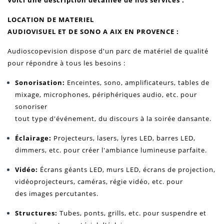
Voici une description détaillée de nos services :
LOCATION DE MATERIEL
AUDIOVISUEL ET DE SONO A AIX EN PROVENCE
:
Audioscopevision dispose d'un parc de matériel de qualité
pour répondre à tous les besoins :
Sonorisation:
Enceintes, sono, amplificateurs, tables de
mixage, microphones, périphériques audio, etc. pour
sonoriser
tout type d'événement, du discours à la soirée dansante.
Éclairage:
Projecteurs, lasers, lyres LED, barres LED,
dimmers, etc. pour créer l'ambiance lumineuse parfaite.
Vidéo:
Écrans géants LED, murs LED, écrans de projection,
vidéoprojecteurs, caméras, régie vidéo, etc. pour
des images percutantes.
Structures:
Tubes, ponts, grills, etc. pour suspendre et