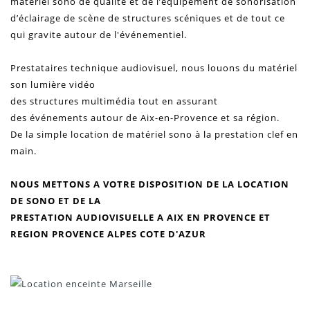
matériel
sono
de qualité et de l’équipement de
sonorisation
d’éclairage de
scène
de
structures
scéniques et de tout ce
qui gravite autour de
l'événementiel
.
Prestataires technique audiovisuel
, nous louons du matériel
son lumière vidéo
des
structures
multimédia tout en assurant
des
événements
autour de Aix-en-Provence et sa région.
De la simple location de matériel sono à la
prestation
clef en
main.
NOUS METTONS A VOTRE DISPOSITION DE LA
LOCATION
DE SONO
ET DE LA
PRESTATION AUDIOVISUELLE A AIX EN PROVENCE ET
REGION PROVENCE ALPES COTE D'AZUR