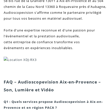
58 bis rue de la Granière 13011 à Aix-en-Provence et au 504
chemin de la Caou Nord 13360 à Roquevaire près d'Aubagne,
Audioscopevision s'affirme comme le partenaire privilégié
pour tous vos besoins
en matériel
audiovisuel
.
Forte d'une expertise reconnue et d'une passion pour
l'événementiel
et la prestation audiovisuelle,
cette entreprise de confiance transforme vos
événements
en expériences inoubliables.
FAQ – Audioscopevision Aix-en-Provence –
Son, Lumière et Vidéo
Q1 : Quels services propose Audioscopevision à Aix-en-
Provence et en région PACA ?